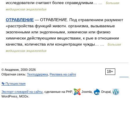
исследователи считают более справедливым… …
Большая
медицинская энциклопедия
ОТРАВЛЕНИЕ
— ОТРАВЛЕНИЕ. Под отравлением разумеют
«расстройства функций животн. организма, вызываемые
экзогенными или эндогенными, химически или физико
химически действующими веществами, к рые в отношении
качества, количества или концентрации чужды… …
Большая
медицинская энциклопедия
© Академик, 2000-2026
18+
Обратная связь:
Техподдержка
,
Реклама на сайте
👣 Путешествия
Экспорт словарей на сайты
, сделанные на PHP,
Joomla,
Drupal,
WordPress, MODx.