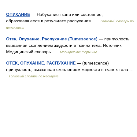
ОПУХАНИЕ
— Набухание ткани или состояние,
образовавшееся в результате распухания …
Толковый словарь по
психологии
Отек, Опухание, Распухание (Tumescence)
— припухлость,
вызванная скоплением жидкости в тканях тела. Источник:
Медицинский словарь …
Медицинские термины
ОТЕК, ОПУХАНИЕ, РАСПУХАНИЕ
— (tumescence)
припухлость, вызванная скоплением жидкости в тканях тела …
Толковый словарь по медицине