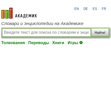
EN
DE
ES
FR
academic.ru
Словари и энциклопедии на Академике
Найти!
Толкования
Переводы
Книги
Игры ⚽