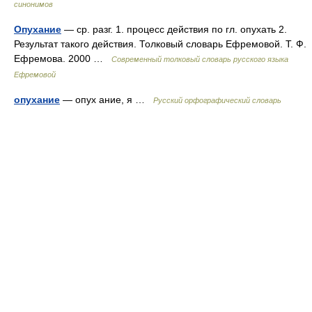
синонимов
Опухание
— ср. разг. 1. процесс действия по гл. опухать 2.
Результат такого действия. Толковый словарь Ефремовой. Т. Ф.
Ефремова. 2000 …
Современный толковый словарь русского языка
Ефремовой
опухание
— опух ание, я …
Русский орфографический словарь